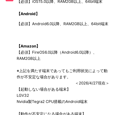
【必須】iOS15.0以降、RAM2GB以上、64bit端末
一括データダウンロードについて
【Android】
【必須】Android6.0以降、RAM2GB以上、64bit端末
【Amazon】
【必須】FireOS6.0以降（Android6.0以降）、
RAM2GB以上
※上記を満たす端末であってもご利用状況によって動
作が不安定な場合があります。
＜2026/4/27現在＞
【起動しない場合がある端末】
LGV32
Nvidia製Tegra2 CPU搭載のAndroid端末
【動作が不安定になる場合がある端末】