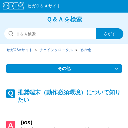
Ｑ＆Ａを検索
セガQ&Aサイト
チェインクロニクル
その他
その他
推奨端末（動作必須環境）について知りたい
推奨端末（動作必須環境）について知り
メールマガジンが届かなくなった
たい
サポートに問い合わせたが返信が来ない
【iOS】
意見要望を送りたい