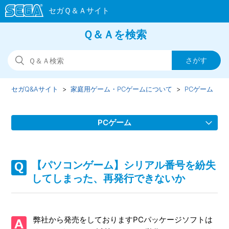
Ｑ＆Ａを検索
セガQ&Aサイト
家庭用ゲーム・PCゲームについて
PCゲーム
PCゲーム
【パソコンゲーム】現行OSへ対応のご要望について
【パソコンゲーム】シリアル番号を紛失
Steam版ゲームのサポート情報について
してしまった、再発行できないか
【パソコンゲーム】シリアル番号を紛失してしまった、再発
行できないか
弊社から発売をしておりますPCパッケージソフトは