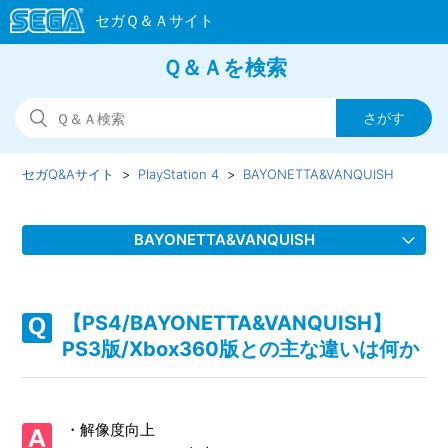
Ｑ＆Ａを検索
セガQ&Aサイト
PlayStation 4
BAYONETTA&VANQUISH
BAYONETTA&VANQUISH
【PS4/BAYONETTA&VANQUISH】取扱説明書（マニュア
ル）はどこかで見れるか
【PS4/BAYONETTA&VANQUISH】
PS3版/Xbox360版との主な違いは何か
【PS4/BAYONETTA&VANQUISH】ゲームが難しい、コツな
どはあるのか
・解像度向上
【PS4/BAYONETTA&VANQUISH】PS3版/Xbox360版との