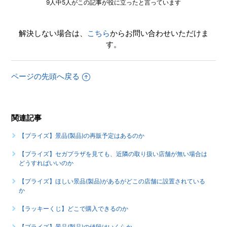
分かるのか
9人中5人がこの記事が役に立ったと言っています
もっと見る
解決しない場合は、
こちら
からお問い合わせいただけま
す。
ページの先頭へ戻る
関連記事
【プライズ】景品(製品)の再販予定はあるのか
【プライズ】セガプラザを見ても、近隣の取り扱い店舗が無い場合は
どうすればいいのか
【プライズ】ほしい景品(製品)があるがどこの店舗に設置されている
か
【ラッキーくじ】どこで購入できるのか
【プライズ】景品(製品)の値段はいくらか