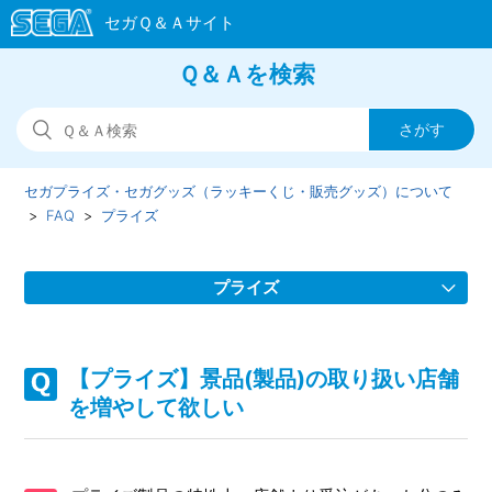
Ｑ＆Ａを検索
セガプライズ・セガグッズ（ラッキーくじ・販売グッズ）について
FAQ
プライズ
プライズ
【プライズ】景品(製品)に不具合があった
【プライズ】景品(製品)の取り扱い店舗
【プライズ】ほしい景品(製品)があるがどこの店舗に設置さ
を増やして欲しい
れているか
【オンラインクレーンゲーム/セガUFOキャッチャーオンラ