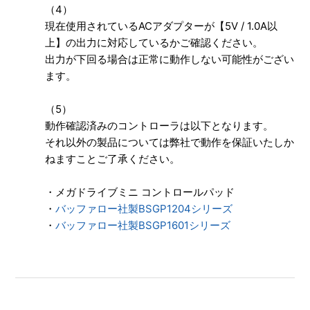
（4）
現在使用されているACアダプターが【5V / 1.0A以
上】の出力に対応しているかご確認ください。
出力が下回る場合は正常に動作しない可能性がござい
ます。
（5）
動作確認済みのコントローラは以下となります。
それ以外の製品については弊社で動作を保証いたしか
ねますことご了承ください。
・メガドライブミニ コントロールパッド
・
バッファロー社製BSGP1204シリーズ
・
バッファロー社製BSGP1601シリーズ