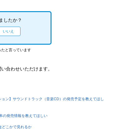
ましたか？
ったと言っています
問い合わせいただけます。
ディション】サウンドトラック（音楽CD）の発売予定を教えてほし
攻略本の発売情報を教えてほしい
ル）はどこかで見れるか