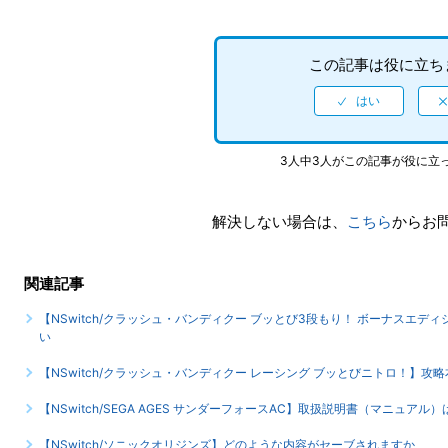
この記事は役に立ち
3人中3人がこの記事が役に立
解決しない場合は、
こちら
からお
関連記事
【NSwitch/クラッシュ・バンディクー ブッとび3段もり！ ボーナスエ
い
【NSwitch/クラッシュ・バンディクー レーシング ブッとびニトロ！】
【NSwitch/SEGA AGES サンダーフォースAC】取扱説明書（マニュア
【NSwitch/ソニックオリジンズ】どのような内容がセーブされますか