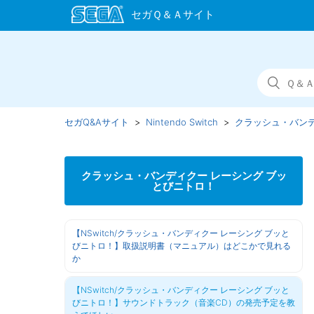
セガQ&Aサイト
Nintendo Switch
クラッシュ・バンデ
クラッシュ・バンディクー レーシング ブッ
とびニトロ！
【NSwitch/クラッシュ・バンディクー レーシング ブッと
びニトロ！】取扱説明書（マニュアル）はどこかで見れる
か
【NSwitch/クラッシュ・バンディクー レーシング ブッと
びニトロ！】サウンドトラック（音楽CD）の発売予定を教