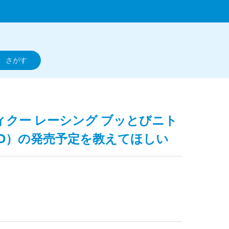
ディクー レーシング ブッとびニト
D）の発売予定を教えてほしい