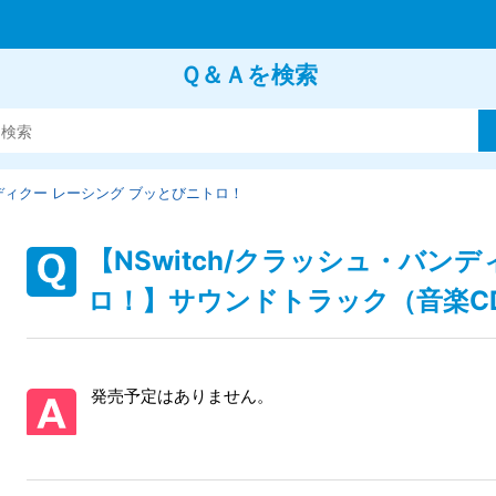
Ｑ＆Ａを検索
ィクー レーシング ブッとびニトロ！
【NSwitch/クラッシュ・バン
ロ！】サウンドトラック（音楽C
発売予定はありません。