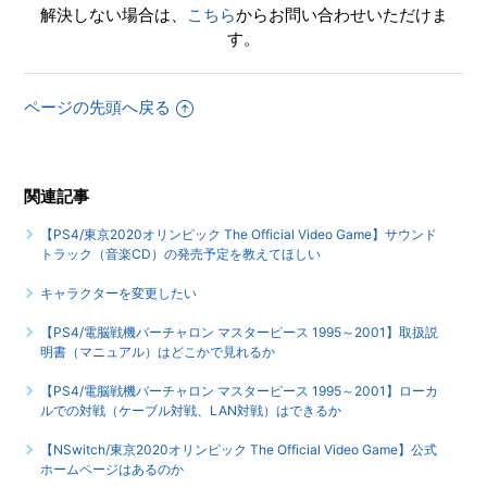
解決しない場合は、
こちら
からお問い合わせいただけま
攻略本の発売情報を教えてほしい
す。
ページの先頭へ戻る
関連記事
【PS4/東京2020オリンピック The Official Video Game】サウンド
トラック（音楽CD）の発売予定を教えてほしい
キャラクターを変更したい
【PS4/電脳戦機バーチャロン マスターピース 1995～2001】取扱説
明書（マニュアル）はどこかで見れるか
【PS4/電脳戦機バーチャロン マスターピース 1995～2001】ローカ
ルでの対戦（ケーブル対戦、LAN対戦）はできるか
【NSwitch/東京2020オリンピック The Official Video Game】公式
ホームページはあるのか