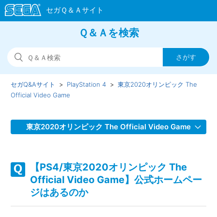
Ｑ＆Ａを検索
セガQ&Aサイト
PlayStation 4
東京2020オリンピック The
Official Video Game
東京2020オリンピック The Official Video Game
【PS4/東京2020オリンピック The Official Video Game】
取扱説明書（マニュアル）はどこかで見れるか
【PS4/東京2020オリンピック The
Official Video Game】公式ホームペー
【PS4/東京2020オリンピック The Official Video Game】
ジはあるのか
ゲームが難しい、コツなどはあるのか