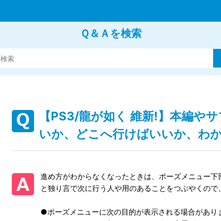
Ｑ＆Ａを検索
【PS3/龍が如く 維新!】本編
いか、どこへ行けばいいか、わ
進め方がわからなくなったときは、ポーズメニュー下
と独り言で次に行う人や用のあることをつぶやくので
●ポーズメニューに次の目的が表示される場合があり