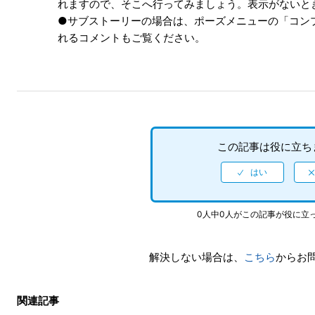
れますので、そこへ行ってみましょう。表示がないと
●サブストーリーの場合は、ポーズメニューの「コン
れるコメントもご覧ください。
この記事は役に立ち
0人中0人がこの記事が役に立
解決しない場合は、
こちら
からお
関連記事