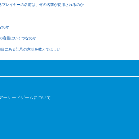
れるプレイヤーの名前は、何の名前が使用されるのか
なのか
体の容量はいくつなのか
項目にある記号の意味を教えてほしい
アーケードゲームについて