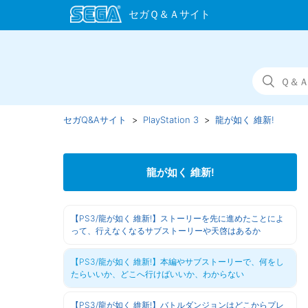
セガQ&Aサイト
PlayStation 3
龍が如く 維新!
龍が如く 維新!
【PS3/龍が如く 維新!】ストーリーを先に進めたことによ
って、行えなくなるサブストーリーや天啓はあるか
【PS3/龍が如く 維新!】本編やサブストーリーで、何をし
たらいいか、どこへ行けばいいか、わからない
【PS3/龍が如く 維新!】バトルダンジョンはどこからプレ