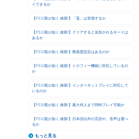
イできるか
【PS3/龍が如く 維新!】「遥」は登場するか
【PS3/龍が如く 維新!】クリアすると追加されるモードは
あるか
【PS3/龍が如く 維新!】難易度設定はあるのか
【PS3/龍が如く 維新!】トロフィー機能に対応しているの
か
【PS3/龍が如く 維新!】インターネットプレイに対応して
いるのか
【PS3/龍が如く 維新!】最大何人まで同時プレイ可能か
【PS3/龍が如く 維新!】日本語以外の言語や、音声は選べ
るか
もっと見る