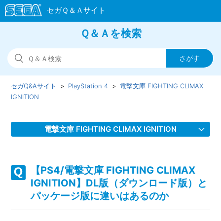
Ｑ＆Ａを検索
セガQ&Aサイト
PlayStation 4
電撃文庫 FIGHTING CLIMAX
IGNITION
電撃文庫 FIGHTING CLIMAX IGNITION
【PS4/電撃文庫 FIGHTING CLIMAX IGNITION】WEBマニ
ュアルのURLを教えてほしい
【PS4/電撃文庫 FIGHTING CLIMAX
IGNITION】DL版（ダウンロード版）と
【PS4/電撃文庫 FIGHTING CLIMAX IGNITION】ゲームが難
パッケージ版に違いはあるのか
しい、コツなどはあるのか