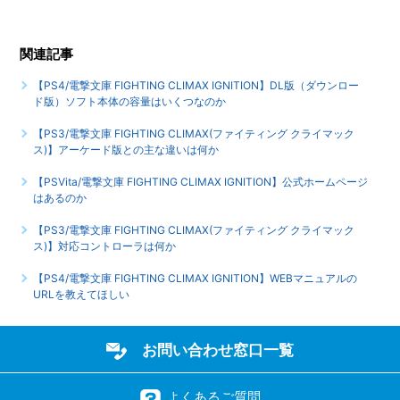
【PS4/電撃文庫 FIGHTING CLIMAX IGNITION】機種ごとの
関連記事
違いを教えてほしい
【PS4/電撃文庫 FIGHTING CLIMAX IGNITION】DL版（ダウンロー
もっと見る
ド版）ソフト本体の容量はいくつなのか
【PS3/電撃文庫 FIGHTING CLIMAX(ファイティング クライマック
ス)】アーケード版との主な違いは何か
【PSVita/電撃文庫 FIGHTING CLIMAX IGNITION】公式ホームページ
はあるのか
【PS3/電撃文庫 FIGHTING CLIMAX(ファイティング クライマック
ス)】対応コントローラは何か
【PS4/電撃文庫 FIGHTING CLIMAX IGNITION】WEBマニュアルの
URLを教えてほしい
お問い合わせ窓口一覧
よくあるご質問