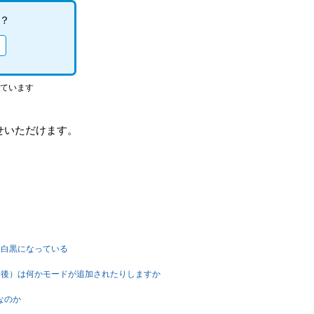
？
っています
せいただけます。
る、白黒になっている
（クリア後）は何かモードが追加されたりしますか
なのか