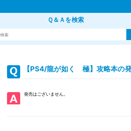
Ｑ＆Ａを検索
【PS4/龍が如く 極】攻略本の
発売はございません。