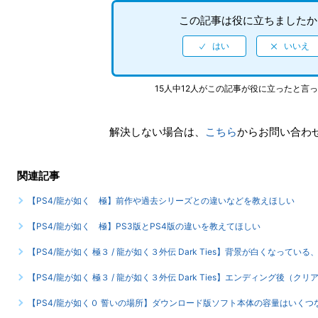
この記事は役に立ちましたか
15人中12人がこの記事が役に立ったと言
解決しない場合は、
こちら
からお問い合わ
関連記事
【PS4/龍が如く 極】前作や過去シリーズとの違いなどを教えほしい
【PS4/龍が如く 極】PS3版とPS4版の違いを教えてほしい
【PS4/龍が如く 極３ / 龍が如く３外伝 Dark Ties】背景が白くなってい
【PS4/龍が如く 極３ / 龍が如く３外伝 Dark Ties】エンディング後
【PS4/龍が如く０ 誓いの場所】ダウンロード版ソフト本体の容量はいくつ