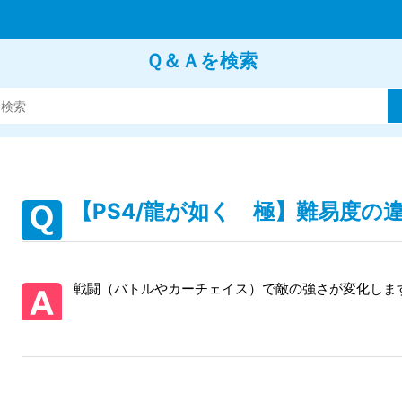
Ｑ＆Ａを検索
【PS4/龍が如く 極】難易度の
戦闘（バトルやカーチェイス）で敵の強さが変化しま