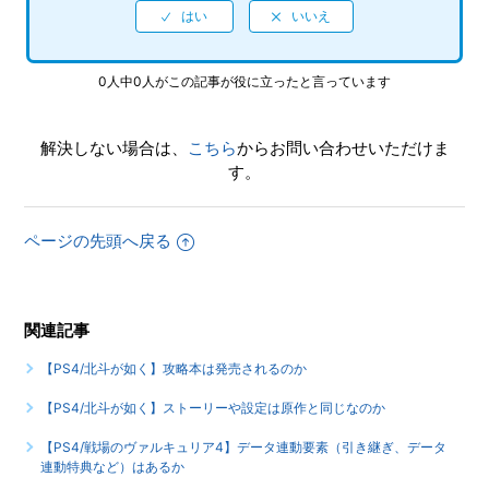
い
もっと見る
0人中0人がこの記事が役に立ったと言っています
解決しない場合は、
こちら
からお問い合わせいただけま
す。
ページの先頭へ戻る
関連記事
【PS4/北斗が如く】攻略本は発売されるのか
【PS4/北斗が如く】ストーリーや設定は原作と同じなのか
【PS4/戦場のヴァルキュリア4】データ連動要素（引き継ぎ、データ
連動特典など）はあるか