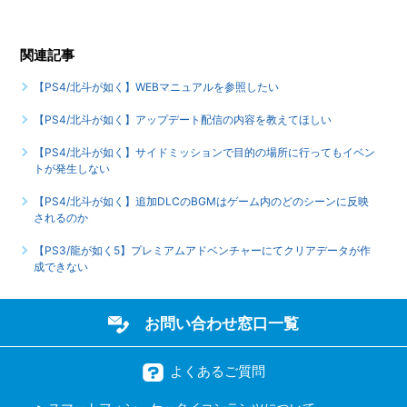
い
もっと見る
関連記事
【PS4/北斗が如く】WEBマニュアルを参照したい
【PS4/北斗が如く】アップデート配信の内容を教えてほしい
【PS4/北斗が如く】サイドミッションで目的の場所に行ってもイベン
トが発生しない
【PS4/北斗が如く】追加DLCのBGMはゲーム内のどのシーンに反映
されるのか
【PS3/龍が如く5】プレミアムアドベンチャーにてクリアデータが作
成できない
お問い合わせ窓口一覧
よくあるご質問