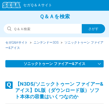
Ｑ＆Ａを検索
セガQ&Aサイト
ニンテンドー3DS
ソニックトゥーン ファイア
ー&アイス
ソニックトゥーン ファイアー&アイス
【N3DS/ソニックトゥーン ファイアー&アイス】ダウンロー
ドプレイ（1つのゲームカードを使用）には対応しているの
【N3DS/ソニックトゥーン ファイアー&
か
アイス】DL版（ダウンロード版）ソフ
ト本体の容量はいくつなのか
【N3DS/ソニックトゥーン ファイアー&アイス】セーブデー
タはソフト内から削除や初期化（クリア）ができるのか