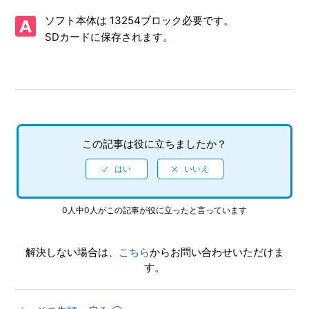
ソフト本体は 13254ブロック必要です。
【N3DS/ソニックトゥーン ファイアー&アイス】フルボイス
なのか
SDカードに保存されます。
【N3DS/ソニックトゥーン ファイアー&アイス】DL版（ダ
ウンロード版）ソフト本体の容量はいくつなのか
この記事は役に立ちましたか？
0人中0人がこの記事が役に立ったと言っています
解決しない場合は、
こちら
からお問い合わせいただけま
す。