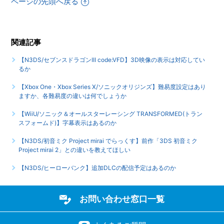
ページの先頭へ戻る
関連記事
【N3DS/セブンスドラゴンIII code:VFD】3D映像の表示は対応してい
るか
【Xbox One・Xbox Series X/ソニックオリジンズ】難易度設定はあり
ますか、各難易度の違いは何でしょうか
【WiiU/ソニック＆オールスターレーシング TRANSFORMED(トラン
スフォームド)】字幕表示はあるのか
【N3DS/初音ミク Project mirai でらっくす】前作「3DS 初音ミク
Project mirai 2」との違いを教えてほしい
【N3DS/ヒーローバンク】追加DLCの配信予定はあるのか
お問い合わせ窓口一覧