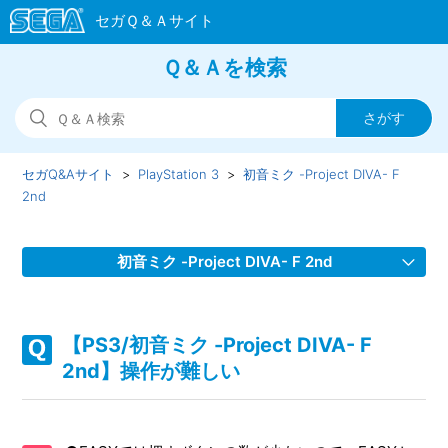
Ｑ＆Ａを検索
セガQ&Aサイト
PlayStation 3
初音ミク -Project DIVA- F
2nd
初音ミク -Project DIVA- F 2nd
【PS3/初音ミク -Project DIVA- F 2nd】リズムゲームで追加
演出なしのPVを見る方法はあるのか
【PS3/初音ミク -Project DIVA- F
2nd】操作が難しい
【PS3/初音ミク -Project DIVA- F 2nd】「ピアプロID」
「DIVA用パスワード」が分からなくなった