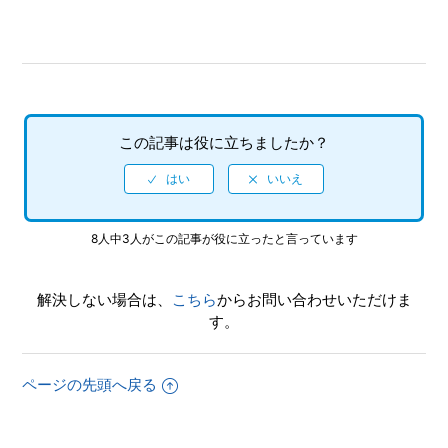
対応しているのか
【PS3/初音ミク -Project DIVA- F 2nd】エディットデータ
は、いくつまでオンラインストレージに、アップロードする
ことができるのか
この記事は役に立ちましたか？
もっと見る
8人中3人がこの記事が役に立ったと言っています
解決しない場合は、
こちら
からお問い合わせいただけま
す。
ページの先頭へ戻る