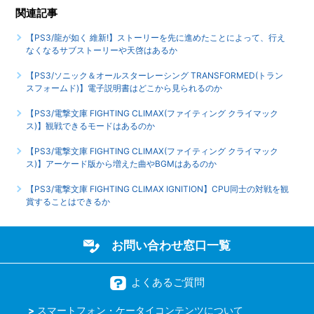
関連記事
【PS3/龍が如く 維新!】ストーリーを先に進めたことによって、行え
なくなるサブストーリーや天啓はあるか
【PS3/ソニック＆オールスターレーシング TRANSFORMED(トラン
スフォームド)】電子説明書はどこから見られるのか
【PS3/電撃文庫 FIGHTING CLIMAX(ファイティング クライマック
ス)】観戦できるモードはあるのか
【PS3/電撃文庫 FIGHTING CLIMAX(ファイティング クライマック
ス)】アーケード版から増えた曲やBGMはあるのか
【PS3/電撃文庫 FIGHTING CLIMAX IGNITION】CPU同士の対戦を観
賞することはできるか
お問い合わせ窓口一覧
よくあるご質問
スマートフォン・ケータイコンテンツについて