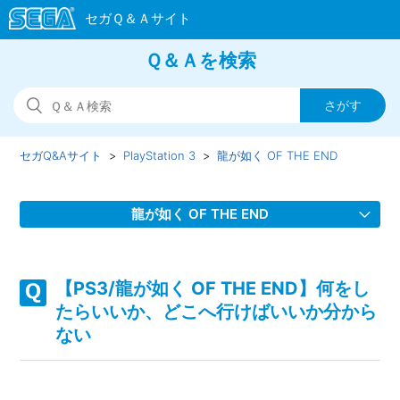
Ｑ＆Ａを検索
セガQ&Aサイト
PlayStation 3
龍が如く OF THE END
龍が如く OF THE END
【PS3/龍が如く OF THE END】HDMIケーブル使用時、映像
は出るが音が出ない/HDMIケーブル使用時、キャラボイスが
【PS3/龍が如く OF THE END】何をし
出ない
たらいいか、どこへ行けばいいか分から
ない
【PS3/龍が如く OF THE END】何をしたらいいか、どこへ
行けばいいか分からない