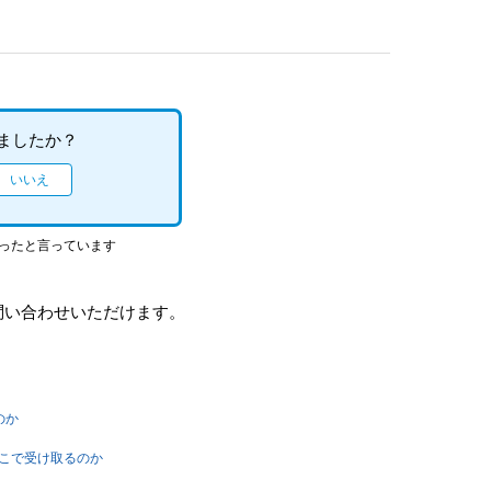
ましたか？
立ったと言っています
問い合わせいただけます。
のか
どこで受け取るのか