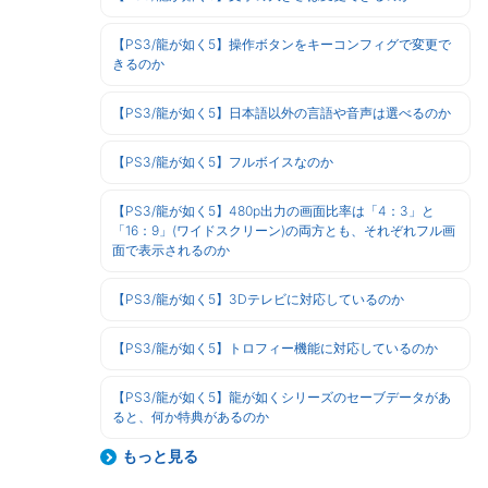
【PS3/龍が如く5】操作ボタンをキーコンフィグで変更で
きるのか
【PS3/龍が如く5】日本語以外の言語や音声は選べるのか
【PS3/龍が如く5】フルボイスなのか
【PS3/龍が如く5】480p出力の画面比率は「4：3」と
「16：9」(ワイドスクリーン)の両方とも、それぞれフル画
面で表示されるのか
【PS3/龍が如く5】3Dテレビに対応しているのか
【PS3/龍が如く5】トロフィー機能に対応しているのか
【PS3/龍が如く5】龍が如くシリーズのセーブデータがあ
ると、何か特典があるのか
もっと見る