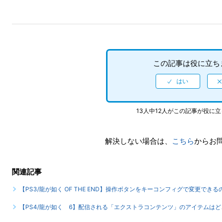
この記事は役に立ち
13人中12人がこの記事が役に
解決しない場合は、
こちら
からお
関連記事
【PS3/龍が如く OF THE END】操作ボタンをキーコンフィグで変更できる
【PS4/龍が如く 6】配信される「エクストラコンテンツ」のアイテムは