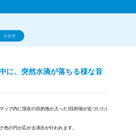
動中に、突然水滴が落ちる様な音
ーマップ内に現在の目的地が入った(目的地が近づいた)
ンク色の円が広がる演出が行われます。