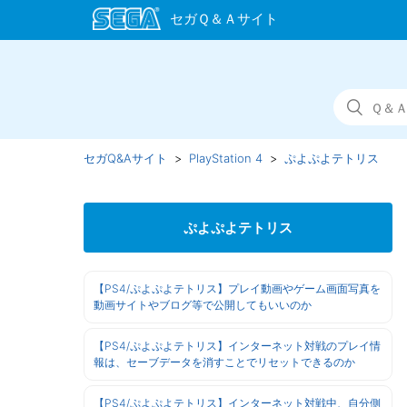
セガQ&Aサイト
PlayStation 4
ぷよぷよテトリス
ぷよぷよテトリス
【PS4/ぷよぷよテトリス】プレイ動画やゲーム画面写真を
動画サイトやブログ等で公開してもいいのか
【PS4/ぷよぷよテトリス】インターネット対戦のプレイ情
報は、セーブデータを消すことでリセットできるのか
【PS4/ぷよぷよテトリス】インターネット対戦中、自分側