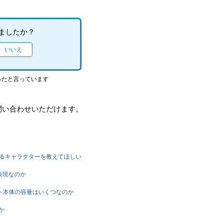
ましたか？
ったと言っています
問い合わせいただけます。
できるキャラクターを教えてほしい
じ表現なのか
版）ソフト本体の容量はいくつなのか
か