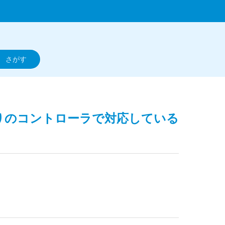
売りのコントローラで対応している
。