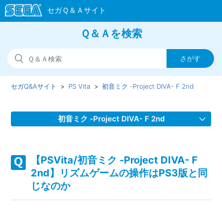
Ｑ＆Ａを検索
セガQ&Aサイト
PS Vita
初音ミク -Project DIVA- F 2nd
初音ミク -Project DIVA- F 2nd
【PSVita/初音ミク -Project DIVA- F 2nd】リズムゲームで
追加演出なしのPVを見る方法はあるのか
【PSVita/初音ミク -Project DIVA- F
2nd】リズムゲームの操作はPS3版と同
【PSVita/初音ミク -Project DIVA- F 2nd】「ピアプロID」
じなのか
「DIVA用パスワード」が分からなくなった
【PSVita/初音ミク -Project DIVA- F 2nd】プレイ動画やゲ