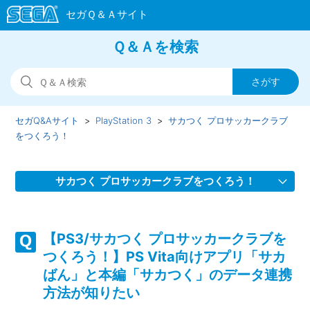
Ｑ＆Ａを検索
セガQ&Aサイト
PlayStation 3
サカつく プロサッカークラブ
をつくろう！
サカつく プロサッカークラブをつくろう！
【PS3/サカつく プロサッカークラブをつくろう！】オンラ
インで表示されるプレイヤーの名前は、何の名前が使用され
【PS3/サカつく プロサッカークラブを
るのか
つくろう！】PS Vita向けアプリ「サカ
ばん」と本編「サカつく」のデータ連携
【PS3/サカつく プロサッカークラブをつくろう！】PS Vita
方法が知りたい
アプリ「サカばん」で育てた選手を本編「サカつく」に反映