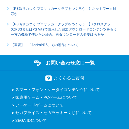
【PS3/サカつく プロサッカークラブをつくろう！】ネットワーク対
応か
【PS3/サカつく プロサッカークラブをつくろう！】(クロスグッ
ズ)PS3またはPS Vitaで購入した追加ダウンロードコンテンツをもう
一方の機種で使いたい場合、再ダウンロードの必要はあるか
【重要】 「Android16」での動作について
お問い合わせ窓口一覧
よくあるご質問
スマートフォン・ケータイコンテンツについて
家庭用ゲーム・PCゲームについて
アーケードゲームについて
セガプライズ・セガラッキーくじについて
SEGA IDについて