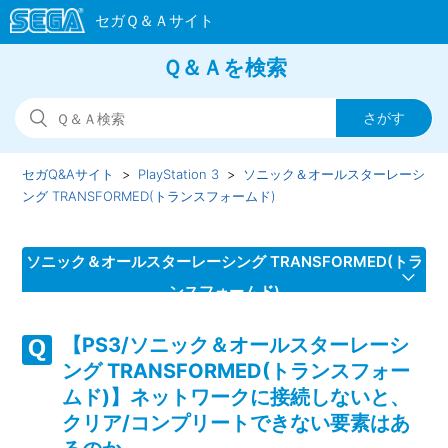
Ｑ＆Ａを検索
セガQ&Aサイト
PlayStation 3
ソニック＆オールスターレーシ
ング TRANSFORMED(トランスフォームド)
ソニック＆オールスターレーシング TRANSFORMED(トラ
ンスフォームド)
【PS3/ソニック＆オールスターレーシ
【PS3/ソニック＆オールスターレーシング
ング TRANSFORMED(トランスフォー
TRANSFORMED(トランスフォームド)】ステッカー、ライセ
ンスを集めるといいことがあるのか
ムド)】ネットワークに接続しないと、
クリア/コンプリートできない要素はあ
【PS3/ソニック＆オールスターレーシング