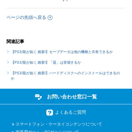
ページの先頭へ戻る
関連記事
【PS3/龍が如く 維新!】セーブデータは他の機種と共有できるか
【PS3/龍が如く 維新!】「遥」は登場するか
【PS3/龍が如く 維新!】ハードディスクへのインストールはできるの
か
お問い合わせ窓口一覧
よくあるご質問
スマートフォン・ケータイコンテンツについて
家庭用ゲーム・PCゲームについて