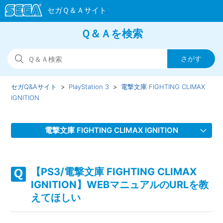
Ｑ＆Ａを検索
セガQ&Aサイト
PlayStation 3
電撃文庫 FIGHTING CLIMAX
IGNITION
電撃文庫 FIGHTING CLIMAX IGNITION
【PS3/電撃文庫 FIGHTING CLIMAX IGNITION】WEBマニ
ュアルのURLを教えてほしい
【PS3/電撃文庫 FIGHTING CLIMAX
IGNITION】WEBマニュアルのURLを教
【PS3/電撃文庫 FIGHTING CLIMAX IGNITION】ゲームが難
えてほしい
しい、コツなどはあるのか