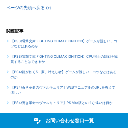
ページの先頭へ戻る
関連記事
【PS3/電撃文庫 FIGHTING CLIMAX IGNITION】ゲームが難しい、コ
ツなどはあるのか
【PS3/電撃文庫 FIGHTING CLIMAX IGNITION】CPU同士の対戦を観
賞することはできるか
【PS4/龍が如く5 夢、叶えし者】ゲームが難しい、コツなどはある
のか
【PS4/蒼き革命のヴァルキュリア】WEBマニュアルのURLを教えて
ほしい
【PS4/蒼き革命のヴァルキュリア】PS Vita版との主な違いは何か
お問い合わせ窓口一覧