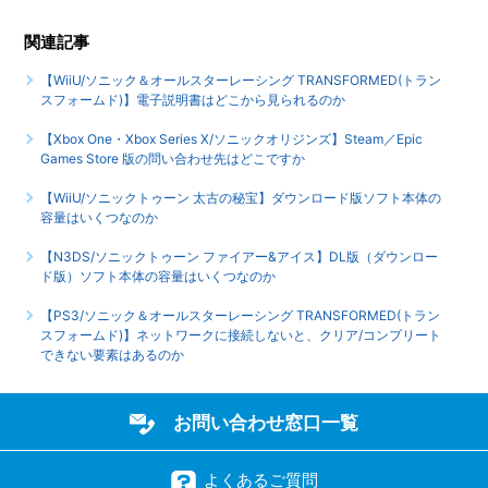
関連記事
【WiiU/ソニック＆オールスターレーシング TRANSFORMED(トラン
スフォームド)】電子説明書はどこから見られるのか
【Xbox One・Xbox Series X/ソニックオリジンズ】Steam／Epic
Games Store 版の問い合わせ先はどこですか
【WiiU/ソニックトゥーン 太古の秘宝】ダウンロード版ソフト本体の
容量はいくつなのか
【N3DS/ソニックトゥーン ファイアー&アイス】DL版（ダウンロー
ド版）ソフト本体の容量はいくつなのか
【PS3/ソニック＆オールスターレーシング TRANSFORMED(トラン
スフォームド)】ネットワークに接続しないと、クリア/コンプリート
できない要素はあるのか
お問い合わせ窓口一覧
よくあるご質問