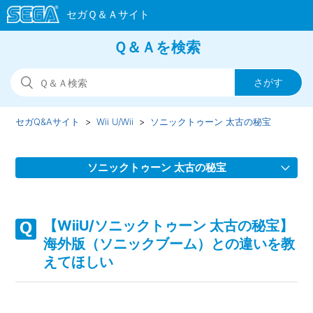
Ｑ＆Ａを検索
セガQ&Aサイト
Wii U/Wii
ソニックトゥーン 太古の秘宝
ソニックトゥーン 太古の秘宝
【WiiU/ソニックトゥーン 太古の秘宝】ミニゲームは収録さ
れているのか
【WiiU/ソニックトゥーン 太古の秘宝】
海外版（ソニックブーム）との違いを教
【WiiU/ソニックトゥーン 太古の秘宝】最大何人まで同時プ
えてほしい
レイ可能なのか
【WiiU/ソニックトゥーン 太古の秘宝】他機種版、他タイト