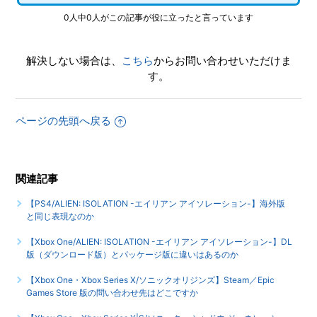
0人中0人がこの記事が役に立ったと言っています
解決しない場合は、
こちら
からお問い合わせいただけま
す。
ページの先頭へ戻る
関連記事
【PS4/ALIEN: ISOLATION -エイリアン アイソレーション-】海外版
と同じ表現なのか
【Xbox One/ALIEN: ISOLATION -エイリアン アイソレーション-】DL
版（ダウンロード版）とパッケージ版に違いはあるのか
【Xbox One・Xbox Series X/ソニックオリジンズ】Steam／Epic
Games Store 版の問い合わせ先はどこですか