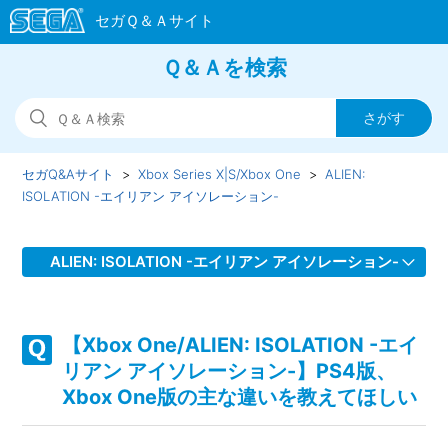
Ｑ＆Ａを検索
セガQ&Aサイト
Xbox Series X|S/Xbox One
ALIEN:
ISOLATION -エイリアン アイソレーション-
ALIEN: ISOLATION -エイリアン アイソレーション-
【Xbox One/ALIEN: ISOLATION -エイリアン アイソレーシ
ョン-】DL版（ダウンロード版）とパッケージ版に違いはあ
【Xbox One/ALIEN: ISOLATION -エイ
るのか
リアン アイソレーション-】PS4版、
Xbox One版の主な違いを教えてほしい
【Xbox One/ALIEN: ISOLATION -エイリアン アイソレーシ
ョン-】DL版（ダウンロード版）ソフト本体の容量はいくつ