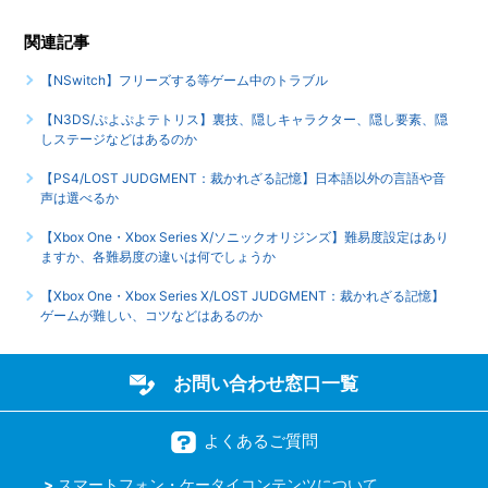
【N3DS/ぷよぷよテトリス】すれちがい通信に対応している
のか
関連記事
もっと見る
【NSwitch】フリーズする等ゲーム中のトラブル
【N3DS/ぷよぷよテトリス】裏技、隠しキャラクター、隠し要素、隠
しステージなどはあるのか
【PS4/LOST JUDGMENT：裁かれざる記憶】日本語以外の言語や音
声は選べるか
【Xbox One・Xbox Series X/ソニックオリジンズ】難易度設定はあり
ますか、各難易度の違いは何でしょうか
【Xbox One・Xbox Series X/LOST JUDGMENT：裁かれざる記憶】
ゲームが難しい、コツなどはあるのか
お問い合わせ窓口一覧
よくあるご質問
スマートフォン・ケータイコンテンツについて