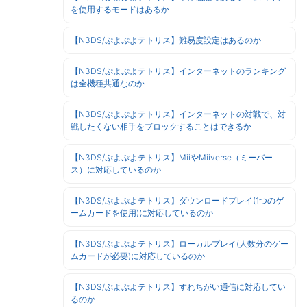
を使用するモードはあるか
【N3DS/ぷよぷよテトリス】難易度設定はあるのか
【N3DS/ぷよぷよテトリス】インターネットのランキング
は全機種共通なのか
【N3DS/ぷよぷよテトリス】インターネットの対戦で、対
戦したくない相手をブロックすることはできるか
【N3DS/ぷよぷよテトリス】MiiやMiiverse（ミーバー
ス）に対応しているのか
【N3DS/ぷよぷよテトリス】ダウンロードプレイ(1つのゲ
ームカードを使用)に対応しているのか
【N3DS/ぷよぷよテトリス】ローカルプレイ(人数分のゲー
ムカードが必要)に対応しているのか
【N3DS/ぷよぷよテトリス】すれちがい通信に対応してい
るのか