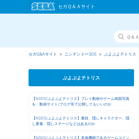
セガQ&Aサイト
ニンテンドー3DS
ぷよぷよテトリス
ぷよぷよテトリス
【N3DS/ぷよぷよテトリス】プレイ動画やゲーム画面写真
を、動画サイト/ブログ等で公開してもいいのか
【N3DS/ぷよぷよテトリス】裏技、隠しキャラクター、隠
し要素、隠しステージなどはあるのか
【N3DS/ぷよぷよテトリス】本体機能であるゲームコイン