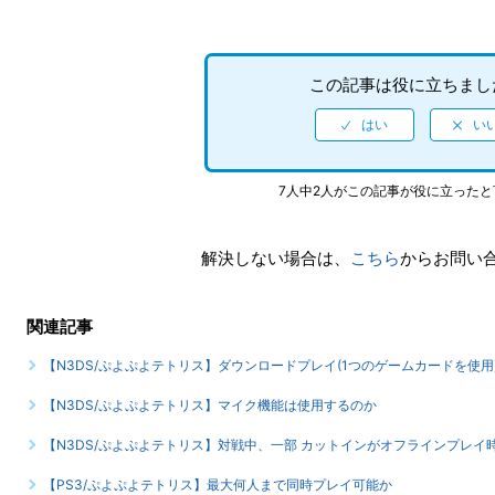
この記事は役に立ちまし
7人中2人がこの記事が役に立った
解決しない場合は、
こちら
からお問い
関連記事
【N3DS/ぷよぷよテトリス】ダウンロードプレイ(1つのゲームカードを使
【N3DS/ぷよぷよテトリス】マイク機能は使用するのか
【N3DS/ぷよぷよテトリス】対戦中、一部 カットインがオフラインプレイ
【PS3/ぷよぷよテトリス】最大何人まで同時プレイ可能か