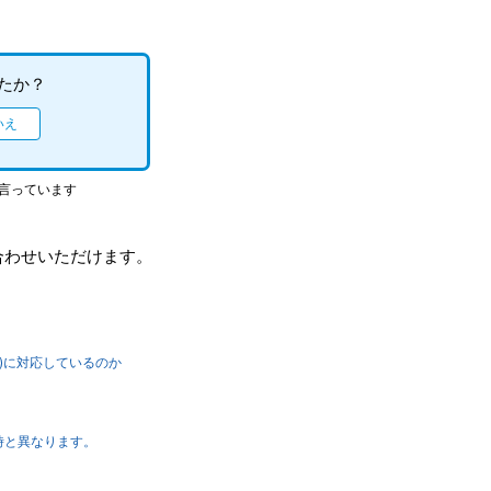
たか？
と言っています
合わせいただけます。
用)に対応しているのか
時と異なります。