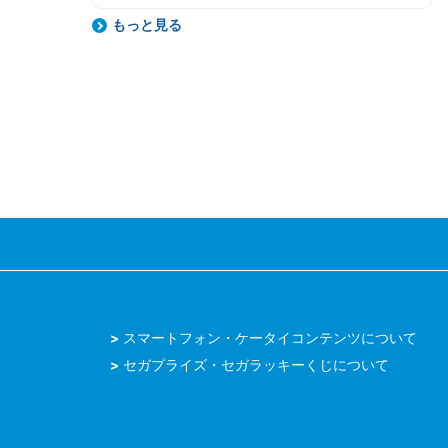
もっと見る
スマートフォン・ケータイコンテンツについて
セガプライズ・セガラッキーくじについて