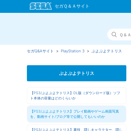
セガQ&Aサイト
PlayStation 3
ぷよぷよテトリス
ぷよぷよテトリス
【PS3/ぷよぷよテトリス】DL版（ダウンロード版）ソフ
ト本体の容量はどのくらいか
【PS3/ぷよぷよテトリス】プレイ動画やゲーム画面写真
を、動画サイト/ブログ等で公開してもいいのか
【PS3/ぷよぷよテトリス】裏技、隠しキャラクター、隠し