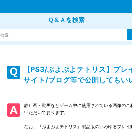
Ｑ＆Ａを検索
【PS3/ぷよぷよテトリス】プ
サイト/ブログ等で公開してもい
静止画・動画などゲーム中に使用されている画像のご
いただいております。
なお、『ぷよぷよテトリス』製品版のいわゆるプレイ