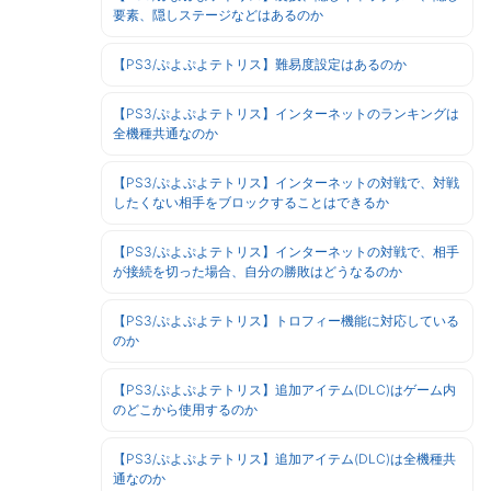
要素、隠しステージなどはあるのか
【PS3/ぷよぷよテトリス】難易度設定はあるのか
【PS3/ぷよぷよテトリス】インターネットのランキングは
全機種共通なのか
【PS3/ぷよぷよテトリス】インターネットの対戦で、対戦
したくない相手をブロックすることはできるか
【PS3/ぷよぷよテトリス】インターネットの対戦で、相手
が接続を切った場合、自分の勝敗はどうなるのか
【PS3/ぷよぷよテトリス】トロフィー機能に対応している
のか
【PS3/ぷよぷよテトリス】追加アイテム(DLC)はゲーム内
のどこから使用するのか
【PS3/ぷよぷよテトリス】追加アイテム(DLC)は全機種共
通なのか