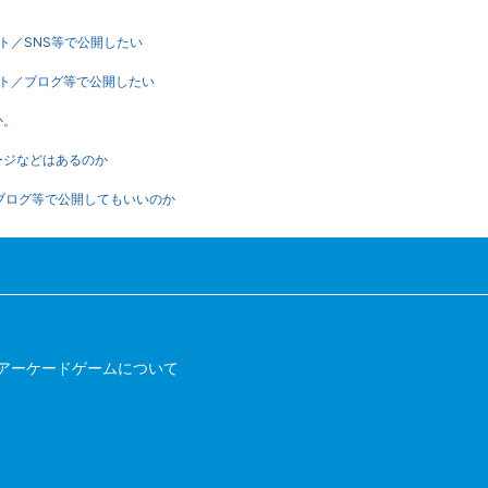
イト／SNS等で公開したい
イト／ブログ等で公開したい
か。
ージなどはあるのか
/ブログ等で公開してもいいのか
アーケードゲームについて