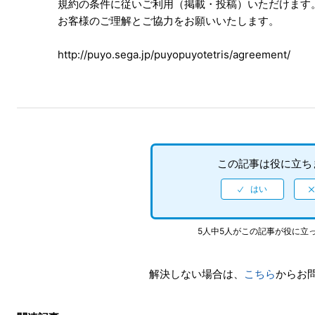
規約の条件に従いご利用（掲載・投稿）いただけます
お客様のご理解とご協力をお願いいたします。
http://puyo.sega.jp/puyopuyotetris/agreement/
この記事は役に立ち
5人中5人がこの記事が役に立
解決しない場合は、
こちら
からお