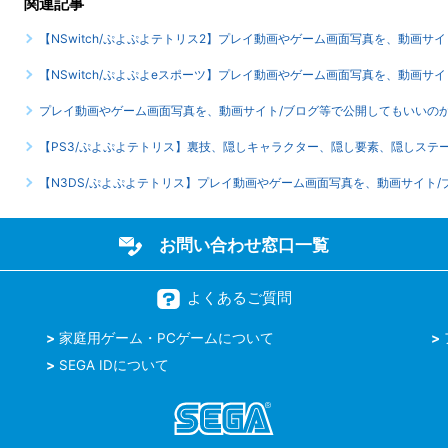
関連記事
【NSwitch/ぷよぷよテトリス2】プレイ動画やゲーム画面写真を、動画サ
【NSwitch/ぷよぷよeスポーツ】プレイ動画やゲーム画面写真を、動画サ
プレイ動画やゲーム画面写真を、動画サイト/ブログ等で公開してもいいの
【PS3/ぷよぷよテトリス】裏技、隠しキャラクター、隠し要素、隠しステ
【N3DS/ぷよぷよテトリス】プレイ動画やゲーム画面写真を、動画サイト
お問い合わせ窓口一覧
よくあるご質問
家庭用ゲーム・PCゲームについて
SEGA IDについて