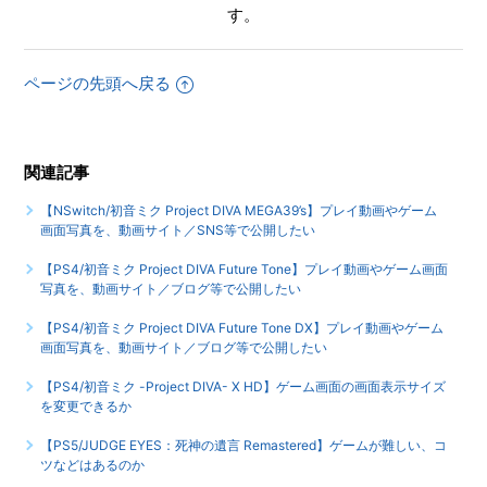
す。
【PS4/初音ミク -Project DIVA- X HD】DL版（ダウンロード
版）とパッケージ版に違いはあるのか
ページの先頭へ戻る
もっと見る
関連記事
【NSwitch/初音ミク Project DIVA MEGA39’s】プレイ動画やゲーム
画面写真を、動画サイト／SNS等で公開したい
【PS4/初音ミク Project DIVA Future Tone】プレイ動画やゲーム画面
写真を、動画サイト／ブログ等で公開したい
【PS4/初音ミク Project DIVA Future Tone DX】プレイ動画やゲーム
画面写真を、動画サイト／ブログ等で公開したい
【PS4/初音ミク -Project DIVA- X HD】ゲーム画面の画面表示サイズ
を変更できるか
【PS5/JUDGE EYES：死神の遺言 Remastered】ゲームが難しい、コ
ツなどはあるのか