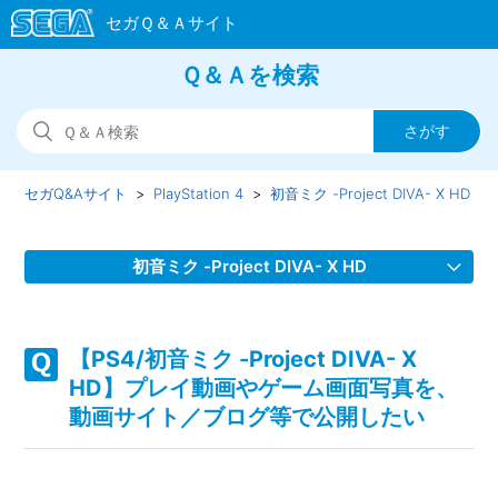
Ｑ＆Ａを検索
セガQ&Aサイト
PlayStation 4
初音ミク -Project DIVA- X HD
初音ミク -Project DIVA- X HD
【PS4/初音ミク -Project DIVA- X HD】WEBマニュアルの
URLを教えてほしい
【PS4/初音ミク -Project DIVA- X
HD】プレイ動画やゲーム画面写真を、
【PS4/初音ミク -Project DIVA- X HD】ゲームが難しい、コ
動画サイト／ブログ等で公開したい
ツなどはあるのか
【PS4/初音ミク -Project DIVA- X HD】プレイ動画やゲーム