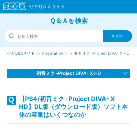
Ｑ＆Ａを検索
セガQ&Aサイト
PlayStation 4
初音ミク -Project DIVA- X HD
初音ミク -Project DIVA- X HD
【PS4/初音ミク -Project DIVA- X HD】WEBマニュアルの
URLを教えてほしい
【PS4/初音ミク -Project DIVA- X
HD】DL版（ダウンロード版）ソフト本
【PS4/初音ミク -Project DIVA- X HD】ゲームが難しい、コ
体の容量はいくつなのか
ツなどはあるのか
【PS4/初音ミク -Project DIVA- X HD】プレイ動画やゲーム