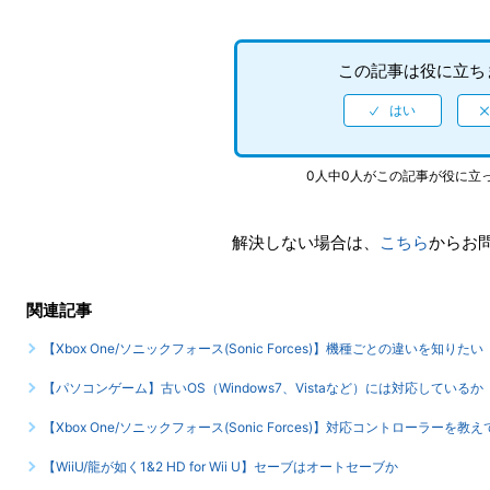
この記事は役に立ち
0人中0人がこの記事が役に立
解決しない場合は、
こちら
からお
関連記事
【Xbox One/ソニックフォース(Sonic Forces)】機種ごとの違いを知りたい
【パソコンゲーム】古いOS（Windows7、Vistaなど）には対応しているか
【Xbox One/ソニックフォース(Sonic Forces)】対応コントローラーを教
【WiiU/龍が如く1&2 HD for Wii U】セーブはオートセーブか