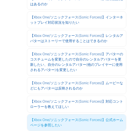
はあるのか
【Xbox One/ソニックフォース(Sonic Forces)】インターネ
ットプレイ対応状況を知りたい
【Xbox One/ソニックフォース(Sonic Forces)】レンタルア
バターはストーリーで使用することはできるのか
【Xbox One/ソニックフォース(Sonic Forces)】アバターの
コスチュームを変更したので自分のレンタルアバターを更
新したい、自分のレンタルアバター(他のプレイヤーに使用
されるアバター)を変更したい
【Xbox One/ソニックフォース(Sonic Forces)】ムービーな
どにもアバターは反映されるのか
【Xbox One/ソニックフォース(Sonic Forces)】対応コント
ローラーを教えてほしい
【Xbox One/ソニックフォース(Sonic Forces)】公式ホーム
ページを参照したい