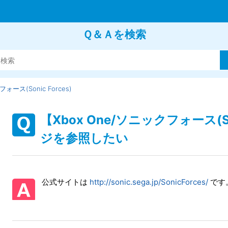
Ｑ＆Ａを検索
ース(Sonic Forces)
【Xbox One/ソニックフォース(S
ジを参照したい
公式サイトは
http://sonic.sega.jp/SonicForces/
です