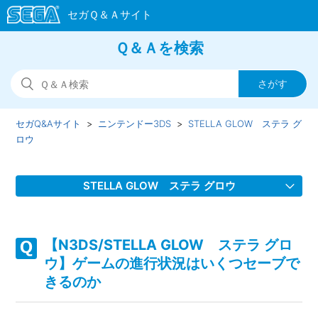
Ｑ＆Ａを検索
セガQ&Aサイト
ニンテンドー3DS
STELLA GLOW ステラ グ
ロウ
STELLA GLOW ステラ グロウ
【N3DS/STELLA GLOW ステラ グロウ】ゲームが難し
い、コツなどはあるのか
【N3DS/STELLA GLOW ステラ グロ
ウ】ゲームの進行状況はいくつセーブで
【N3DS/STELLA GLOW ステラ グロウ】主人公の名前は
きるのか
変更できるか