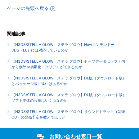
ページの先頭へ戻る
【N3DS/STELLA GLOW ステラ グロウ】Newニンテンド
ー3DS（LL）には対応しているのか
もっと見る
関連記事
【N3DS/STELLA GLOW ステラ グロウ】Newニンテンドー
3DS（LL）には対応しているのか
【N3DS/STELLA GLOW ステラ グロウ】セーブデータはソフト内
から削除や初期化（クリア）ができるのか
【N3DS/STELLA GLOW ステラ グロウ】DL版（ダウンロード版）
とパッケージ版に違いはあるのか
【N3DS/STELLA GLOW ステラ グロウ】DL版（ダウンロード版）
ソフト本体の容量はいくつなのか
【N3DS/STELLA GLOW ステラ グロウ】サウンドトラック（音楽
CD）の発売予定を教えてほしい
お問い合わせ窓口一覧