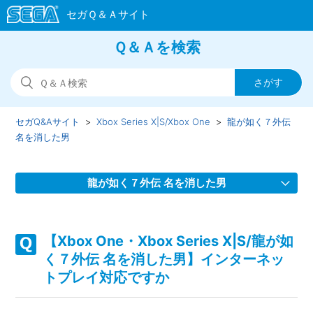
Ｑ＆Ａを検索
セガQ&Aサイト
Xbox Series X|S/Xbox One
龍が如く７外伝
名を消した男
龍が如く７外伝 名を消した男
【Xbox One・Xbox Series X|S/龍が如く７外伝 名を消した
男】Steam版の問い合わせ先はどこですか
【Xbox One・Xbox Series X|S/龍が如
く７外伝 名を消した男】インターネッ
【Xbox One・Xbox Series X|S/龍が如く７外伝 名を消した
トプレイ対応ですか
男】取扱説明書（マニュアル）はどこかで見られますか