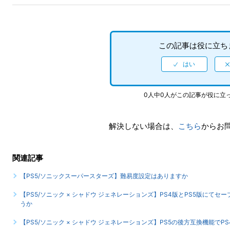
この記事は役に立ち
0人中0人がこの記事が役に立
解決しない場合は、
こちら
からお
関連記事
【PS5/ソニックスーパースターズ】難易度設定はありますか
【PS5/ソニック × シャドウ ジェネレーションズ】PS4版とPS5版に
うか
【PS5/ソニック × シャドウ ジェネレーションズ】PS5の後方互換機能で