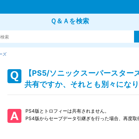
Ｑ＆Ａを検索
ーズ
【PS5/ソニックスーパースター
共有ですか、それとも別々にな
PS4版とトロフィーは共有されません。
PS4版からセーブデータ引継ぎを行った場合、再度取