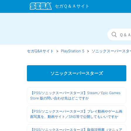
セガQ&Aサイト
PlayStation 5
ソニックスーパースタ
ソニックスーパースターズ
【PS5/ソニックスーパースターズ】Steam／Epic Games
Store 版の問い合わせ先はどこですか
【PS5/ソニックスーパースターズ】プレイ動画やゲーム画
面写真を、動画サイト／SNS等で公開してもいいですか
【PS5/ソニックスーパースターズ】取扱説明書（マニュア