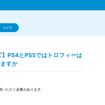
ズ】PS4とPS5ではトロフィーは
りますか
得いただく必要があります。