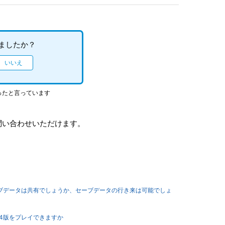
ましたか？
ったと言っています
問い合わせいただけます。
てセーブデータは共有でしょうか、セーブデータの行き来は可能でしょ
PS4版をプレイできますか