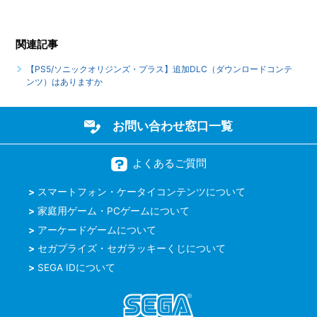
りますか
関連記事
【PS5/ソニックオリジンズ・プラス】最大何人まで同時プレ
イ可能でしょうか
【PS5/ソニックオリジンズ・プラス】追加DLC（ダウンロードコンテ
ンツ）はありますか
もっと見る
お問い合わせ窓口一覧
よくあるご質問
スマートフォン・ケータイコンテンツについて
家庭用ゲーム・PCゲームについて
アーケードゲームについて
セガプライズ・セガラッキーくじについて
SEGA IDについて