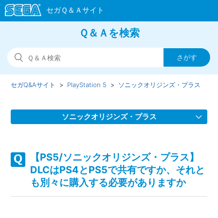
Ｑ＆Ａを検索
セガQ&Aサイト
PlayStation 5
ソニックオリジンズ・プラス
ソニックオリジンズ・プラス
【PS5/ソニックオリジンズ・プラス】取扱説明書（マニュア
ル）はどこかで見られますか
【PS5/ソニックオリジンズ・プラス】
DLCはPS4とPS5で共有ですか、それと
【PS5/ソニックオリジンズ・プラス】Steam／Epic Games
も別々に購入する必要がありますか
Store 版の問い合わせ先はどこですか
【PS5/ソニックオリジンズ・プラス】プレイ動画やゲーム画