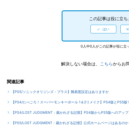
この記事は役に立ち
0人中0人がこの記事が役に立
解決しない場合は、
こちら
からお
関連記事
【PS5/ソニックオリジンズ・プラス】難易度設定はありますか
【PS4/たべごろ！スーパーモンキーボール 1＆2リメイク】PS4版とPS
【PS4/LOST JUDGMENT：裁かれざる記憶】PS4版からPS5版へのア
【PS5/LOST JUDGMENT：裁かれざる記憶】公式ホームページはあるのか