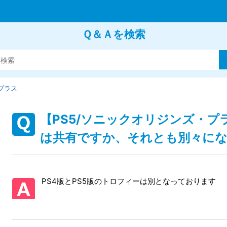
Ｑ＆Ａを検索
プラス
【PS5/ソニックオリジンズ・プ
は共有ですか、それとも別々に
PS4版とPS5版のトロフィーは別となっております