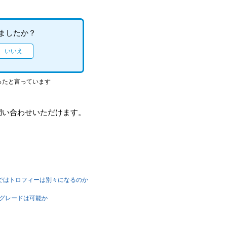
ましたか？
ったと言っています
問い合わせいただけます。
5版ではトロフィーは別々になるのか
ップグレードは可能か