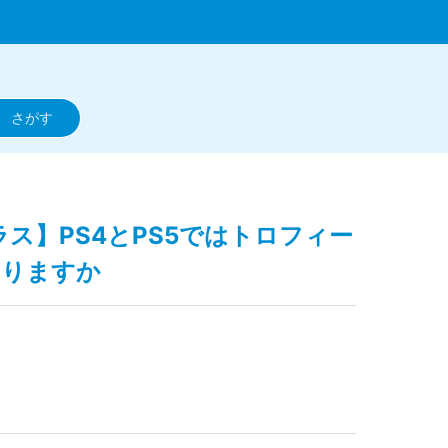
ラス】PS4とPS5ではトロフィー
なりますか