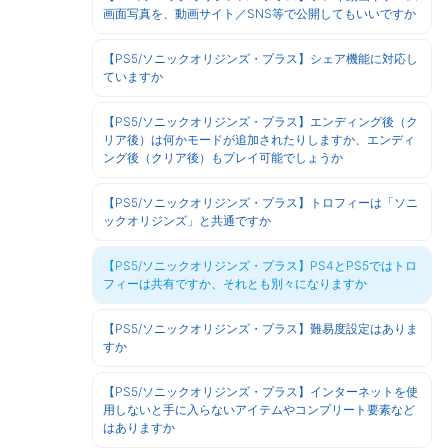
画面写真を、動画サイト／SNS等で公開してもいいですか
【PS5/ソニックオリジンズ・プラス】シェア機能に対応し
ていますか
【PS5/ソニックオリジンズ・プラス】エンディング後（ク
リア後）は何かモードが追加されたりしますか、エンディ
ング後（クリア後）もプレイ可能でしょうか
【PS5/ソニックオリジンズ・プラス】トロフィーは「ソニ
ックオリジンズ」と共通ですか
【PS5/ソニックオリジンズ・プラス】PS4とPS5ではトロ
フィーは共有ですか、それとも別々になりますか
【PS5/ソニックオリジンズ・プラス】難易度設定はありま
すか
【PS5/ソニックオリジンズ・プラス】インターネットを使
用しないと手に入らないアイテムやコンプリート要素など
はありますか