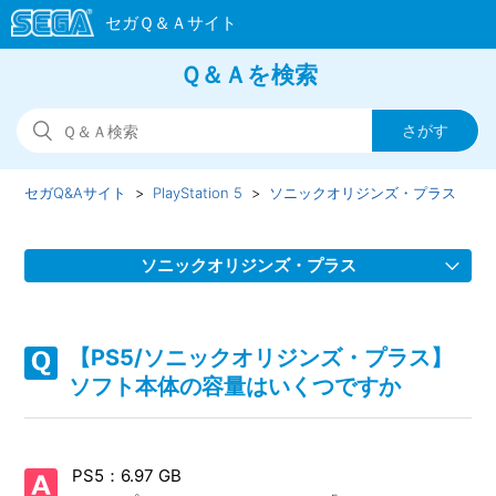
Ｑ＆Ａを検索
セガQ&Aサイト
PlayStation 5
ソニックオリジンズ・プラス
ソニックオリジンズ・プラス
【PS5/ソニックオリジンズ・プラス】取扱説明書（マニュア
ル）はどこかで見られますか
【PS5/ソニックオリジンズ・プラス】
ソフト本体の容量はいくつですか
【PS5/ソニックオリジンズ・プラス】Steam／Epic Games
Store 版の問い合わせ先はどこですか
PS5：6.97 GB
【PS5/ソニックオリジンズ・プラス】プレイ動画やゲーム画