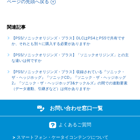
ページの先頭へ戻る
りますか
【PS5/ソニックオリジンズ・プラス】最大何人まで同時プレ
イ可能でしょうか
関連記事
もっと見る
【PS5/ソニックオリジンズ・プラス】DLCはPS4とPS5で共有です
か、それとも別々に購入する必要がありますか
【PS5/ソニックオリジンズ・プラス】「ソニックオリジンズ」との主
な違いは何ですか
【PS5/ソニックオリジンズ・プラス】収録されている『ソニック・
ザ・ヘッジホッグ』『ソニックCD』『ソニック・ザ・ヘッジホッグ
2』『ソニック・ザ・ヘッジホッグ3&ナックルズ』の間での連動要素
（データ連動、引継ぎなど）は何かありますか
お問い合わせ窓口一覧
よくあるご質問
スマートフォン・ケータイコンテンツについて