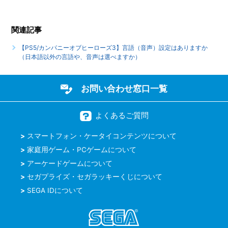
相手が接続を切った場合、自分の勝敗はどうなりますか
関連記事
【PS5/カンパニーオブヒーローズ3】オンラインプレイで相
手が確認できる自分の（個人）情報はありますか
【PS5/カンパニーオブヒーローズ3】言語（音声）設定はありますか
（日本語以外の言語や、音声は選べますか）
もっと見る
お問い合わせ窓口一覧
よくあるご質問
スマートフォン・ケータイコンテンツについて
家庭用ゲーム・PCゲームについて
アーケードゲームについて
セガプライズ・セガラッキーくじについて
SEGA IDについて