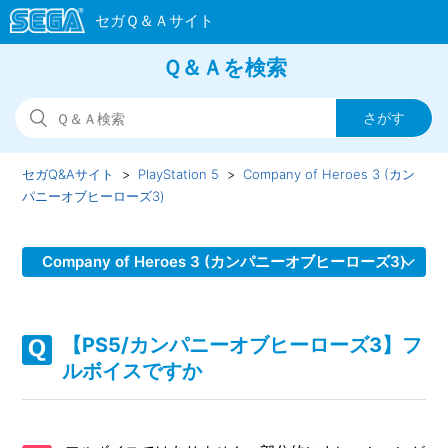
Ｑ＆Ａを検索
セガQ&Aサイト
PlayStation 5
Company of Heroes 3 (カン
パニーオブヒーローズ3)
Company of Heroes 3 (カンパニーオブヒーローズ3)
【PS5/カンパニーオブヒーローズ3】取扱説明書（マニュア
ル）はどこにありますか
【PS5/カンパニーオブヒーローズ3】フ
ルボイスですか
【PS5/カンパニーオブヒーローズ3】Steam版の問い合わせ
先はどこですか