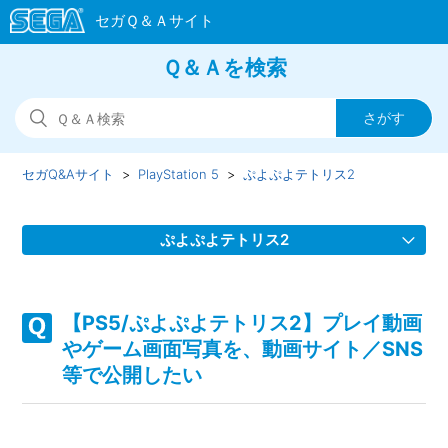
Ｑ＆Ａを検索
セガQ&Aサイト
PlayStation 5
ぷよぷよテトリス2
ぷよぷよテトリス2
【PS5/ぷよぷよテトリス2】取扱説明書（マニュアル）はど
こかで見れるか
【PS5/ぷよぷよテトリス2】プレイ動画
やゲーム画面写真を、動画サイト／SNS
【PS5/ぷよぷよテトリス2】プレイ動画やゲーム画面写真
等で公開したい
を、動画サイト／SNS等で公開したい
【PS5/ぷよぷよテトリス2】ゲームが難しい、コツなどはあ