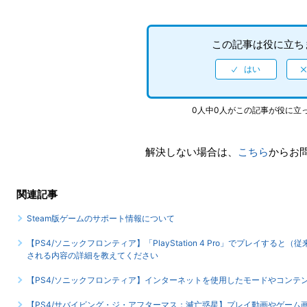
この記事は役に立ち
0人中0人がこの記事が役に立
解決しない場合は、
こちら
からお
関連記事
Steam版ゲームのサポート情報について
【PS4/ソニックフロンティア】「PlayStation 4 Pro」でプレイす
される内容の詳細を教えてください
【PS4/ソニックフロンティア】インターネットを使用したモードやコンテ
【PS4/サバイビング・ジ・アフターマス：滅亡惑星】プレイ動画やゲー