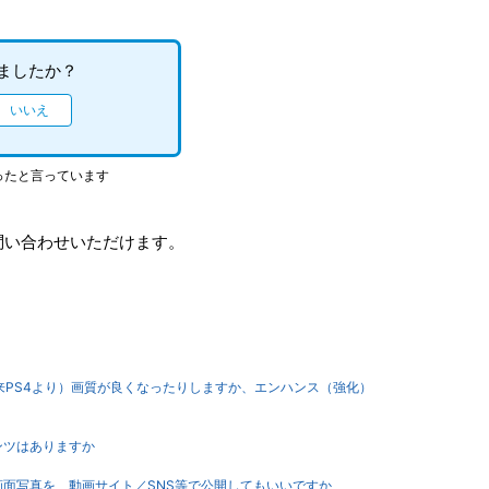
ましたか？
ったと言っています
問い合わせいただけます。
ると（従来PS4より）画質が良くなったりしますか、エンハンス（強化）
ンツはありますか
ム画面写真を、動画サイト／SNS等で公開してもいいですか