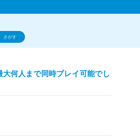
】最大何人まで同時プレイ可能でし