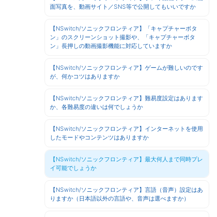
面写真を、動画サイト／SNS等で公開してもいいですか
【NSwitch/ソニックフロンティア】「キャプチャーボタ
ン」のスクリーンショット撮影や、「キャプチャーボタ
ン」長押しの動画撮影機能に対応していますか
【NSwitch/ソニックフロンティア】ゲームが難しいのです
が、何かコツはありますか
【NSwitch/ソニックフロンティア】難易度設定はあります
か、各難易度の違いは何でしょうか
【NSwitch/ソニックフロンティア】インターネットを使用
したモードやコンテンツはありますか
【NSwitch/ソニックフロンティア】最大何人まで同時プレ
イ可能でしょうか
【NSwitch/ソニックフロンティア】言語（音声）設定はあ
りますか（日本語以外の言語や、音声は選べますか）