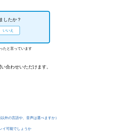
ましたか？
立ったと言っています
問い合わせいただけます。
本語以外の言語や、音声は選べますか）
プレイ可能でしょうか