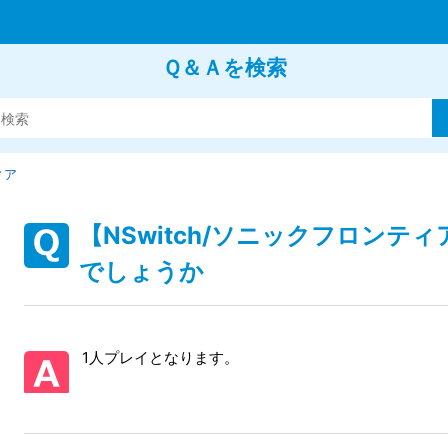
Ｑ＆Ａを検索
ィア
【NSwitch/ソニックフロン
でしょうか
1人プレイとなります。