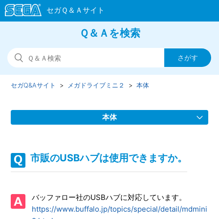
Ｑ＆Ａを検索
セガQ&Aサイト
メガドライブミニ２
本体
本体
保証書はありますか。
市販のUSBハブは使用できますか。
メガドライブミニで使用していたACアダプターは使用でき
ますか。
バッファロー社のUSBハブに対応しています。
推奨のACアダプター、USBハブはありますか。
https://www.buffalo.jp/topics/special/detail/mdmini