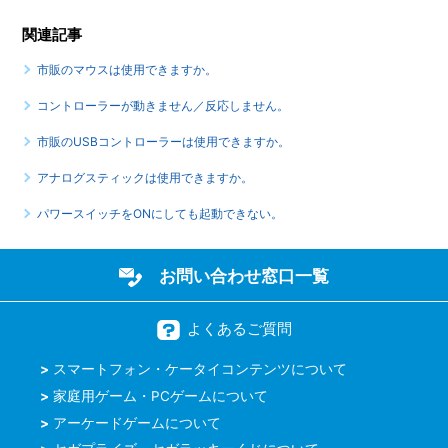
関連記事
市販のマウスは使用できますか。
コントローラーが動きません／反応しません。
市販のUSBコントローラーは使用できますか。
アナログスティックは使用できますか。
パワースイッチをONにしても起動できない。
お問い合わせ窓口一覧
よくあるご質問
スマートフォン・ケータイコンテンツについて
家庭用ゲーム・PCゲームについて
アーケードゲームについて