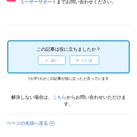
ユーザーサポート
までお問い合わせください。
【S-FIRE全般】注文のキャンセルについて
【S-FIRE全般】発送先住所を変更したい
【S-FIRE全般】決済方法・決済タイミングについて
この記事は役に立ちましたか？
【S-FIRE全般】S-FIRE（エスファイア）とは何ですか
1人中1人がこの記事が役に立ったと言っています
解決しない場合は、
こちら
からお問い合わせいただけま
す。
ページの先頭へ戻る