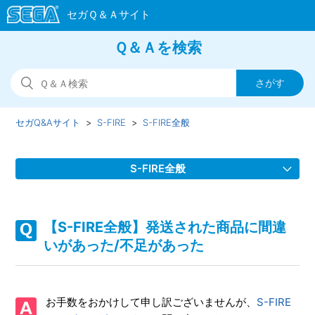
Ｑ＆Ａを検索
セガQ&Aサイト
S-FIRE
S-FIRE全般
S-FIRE全般
【S-FIRE全般】商品に不具合があった/部品に不足物があっ
た
【S-FIRE全般】発送された商品に間違
いがあった/不足があった
【S-FIRE全般】発送された商品に間違いがあった/不足があ
った
お手数をおかけして申し訳ございませんが、
S-FIRE
【S-FIRE全般】商品実物を直接見れる機会・場所はないか