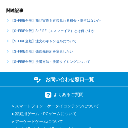
関連記事
【S-FIRE全般】商品実物を直接見れる機会・場所はないか
【S-FIRE全般】S-FIRE（エスファイア）とは何ですか
【S-FIRE全般】注文のキャンセルについて
【S-FIRE全般】発送先住所を変更したい
【S-FIRE全般】決済方法・決済タイミングについて
お問い合わせ窓口一覧
よくあるご質問
スマートフォン・ケータイコンテンツについて
家庭用ゲーム・PCゲームについて
アーケードゲームについて