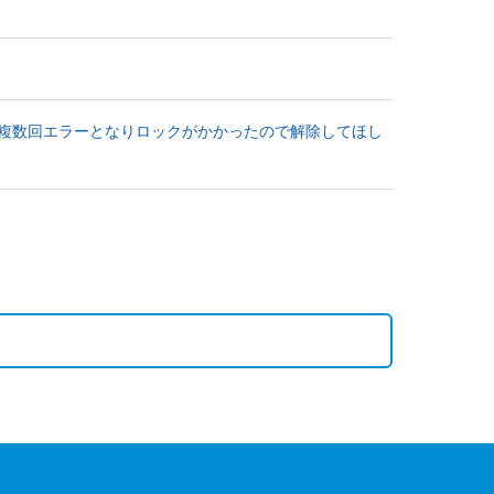
なる/複数回エラーとなりロックがかかったので解除してほし