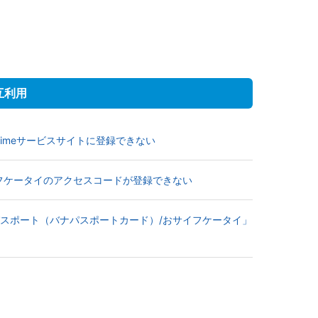
互利用
imeサービスサイトに登録できない
イフケータイのアクセスコードが登録できない
コパスポート（バナパスポートカード）/おサイフケータイ」