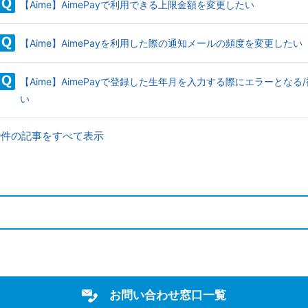
【Aime】AimePayで利用できる上限金額を変更したい
【Aime】AimePayを利用した際の通知メールの頻度を変更したい
【Aime】AimePayで登録した生年月を入力する際にエラーと
い
9件の記事をすべて表示
お問い合わせ窓口一覧