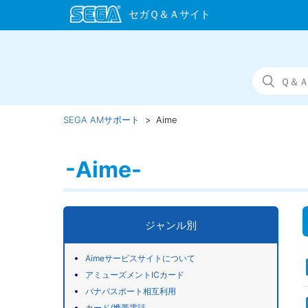
SEGA AMサポート
Aime
-Aime-
ジャンル別
Aimeサービスサイトについて
アミューズメントICカード
バナパスポート相互利用
カード/携帯電話