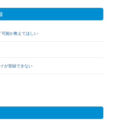
話
イ可能か教えてほしい
タイが登録できない