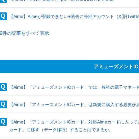
【Aime】Aimeが登録できない※過去に外部アカウント（X(旧Twitter
19件の記事をすべて表示
アミューズメントI
【Aime】「アミューズメントICカード」では、各社の電子マネ
【Aime】「アミューズメントICカード」は新規に購入する必要が
【Aime】「アミューズメントICカード」対応Aimeカードに入
カード」に移す（データ移行）することはできるか。