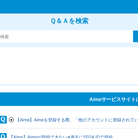
Ｑ＆Ａを検索
Aimeサービスサイ
【Aime】Aimeを登録する際、「他のアカウントに登録され
【Aime】Aimeが登録できない※過去にSEGA IDで登録