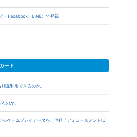
)・Facebook・LINE）で登録
Cカード
ーも相互利用できるのか。
あるのか。
っているゲームプレイデータを、他社「アミューズメントIC