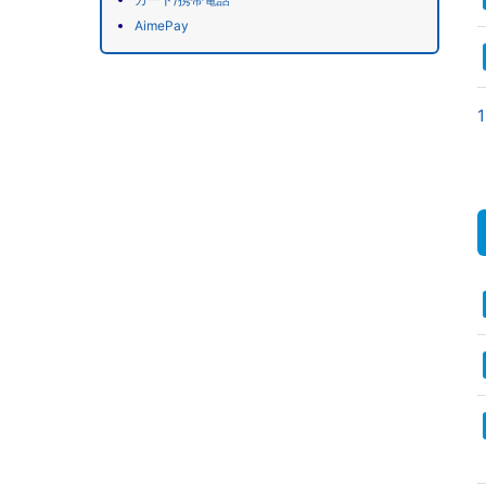
AimePay