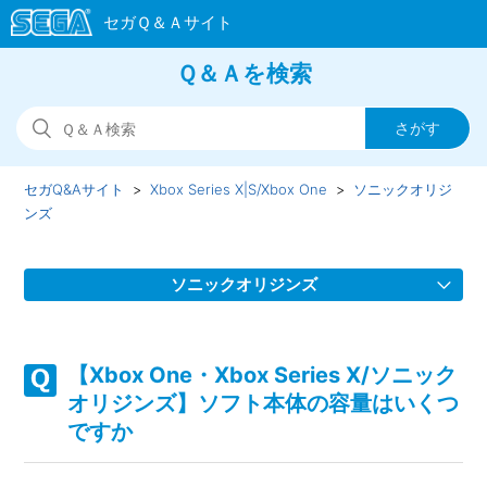
Ｑ＆Ａを検索
セガQ&Aサイト
Xbox Series X|S/Xbox One
ソニックオリジ
ンズ
ソニックオリジンズ
【Xbox One・Xbox Series X/ソニックオリジンズ】Steam
／Epic Games Store 版の問い合わせ先はどこですか
【Xbox One・Xbox Series X/ソニック
オリジンズ】ソフト本体の容量はいくつ
【Xbox One・Xbox Series X/ソニックオリジンズ】取扱説
ですか
明書（マニュアル）はどこかで見られますか