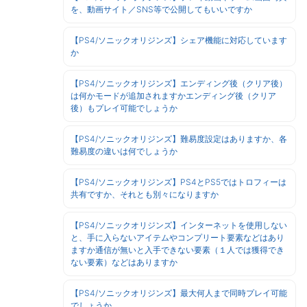
を、動画サイト／SNS等で公開してもいいですか
【PS4/ソニックオリジンズ】シェア機能に対応しています
か
【PS4/ソニックオリジンズ】エンディング後（クリア後）
は何かモードが追加されますかエンディング後（クリア
後）もプレイ可能でしょうか
【PS4/ソニックオリジンズ】難易度設定はありますか、各
難易度の違いは何でしょうか
【PS4/ソニックオリジンズ】PS4とPS5ではトロフィーは
共有ですか、それとも別々になりますか
【PS4/ソニックオリジンズ】インターネットを使用しない
と、手に入らないアイテムやコンプリート要素などはあり
ますか通信が無いと入手できない要素（１人では獲得でき
ない要素）などはありますか
【PS4/ソニックオリジンズ】最大何人まで同時プレイ可能
でしょうか