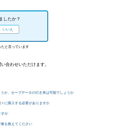
ましたか？
ったと言っています
問い合わせいただけます。
しょうか、セーブデータの行き来は可能でしょうか
も別々に購入する必要がありますか
ますか
容量を教えてください