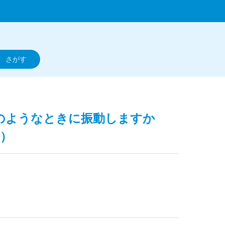
どのようなときに振動しますか
）