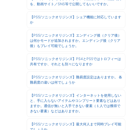
を、動画サイト／SNS等で公開してもいいですか。
【PS5/ソニックオリジンズ】シェア機能に対応しています
か
【PS5/ソニックオリジンズ】エンディング後（クリア後）
は何かモードが追加されますか。エンディング後（クリア
後）もプレイ可能でしょうか。
【PS5/ソニックオリジンズ】PS4とPS5ではトロフィーは
共有ですか、それとも別々になりますか
【PS5/ソニックオリジンズ】難易度設定はありますか。 各
難易度の違いは何でしょうか
【PS5/ソニックオリジンズ】インターネットを使用しない
と、手に入らないアイテムやコンプリート要素などはあり
ますか。通信が無いと入手できない要素（１人では獲得で
きない要素）などはありますか。
【PS5/ソニックオリジンズ】最大何人まで同時プレイ可能
でしょうか。