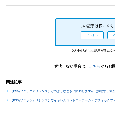
この記事は役に立ち
0人中0人がこの記事が役に立
解決しない場合は、
こちら
からお
関連記事
【PS5/ソニックオリジンズ】どのようなときに振動しますか（振動する箇
【PS5/ソニックオリジンズ】ワイヤレスコントローラーの ハプティックフ