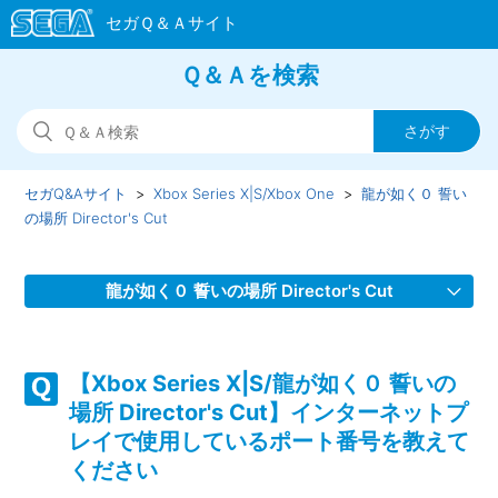
Ｑ＆Ａを検索
セガQ&Aサイト
Xbox Series X|S/Xbox One
龍が如く０ 誓い
の場所 Director's Cut
龍が如く０ 誓いの場所 Director's Cut
【Xbox Series X|S/龍が如く０ 誓いの場所 Director's Cut】
装備品するとヒートゲージが溜まらなくなる等の効果をもつ
【Xbox Series X|S/龍が如く０ 誓いの
装備品はありますか
場所 Director's Cut】インターネットプ
レイで使用しているポート番号を教えて
【Xbox Series X|S/龍が如く０ 誓いの場所 Director's Cut】
ください
Steam版の問い合わせ先はどこですか