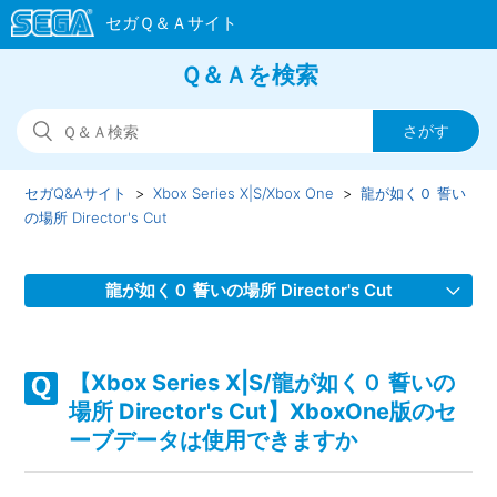
Ｑ＆Ａを検索
セガQ&Aサイト
Xbox Series X|S/Xbox One
龍が如く０ 誓い
の場所 Director's Cut
龍が如く０ 誓いの場所 Director's Cut
【Xbox Series X|S/龍が如く０ 誓いの場所 Director's Cut】
装備品するとヒートゲージが溜まらなくなる等の効果をもつ
【Xbox Series X|S/龍が如く０ 誓いの
装備品はありますか
場所 Director's Cut】XboxOne版のセ
ーブデータは使用できますか
【Xbox Series X|S/龍が如く０ 誓いの場所 Director's Cut】
Steam版の問い合わせ先はどこですか